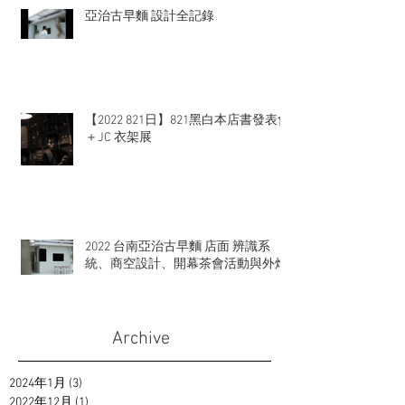
亞治古早麵 設計全記錄
【2022 821日】821黑白本店書發表會
＋JC 衣架展
2022 台南亞治古早麵 店面 辨識系
統、商空設計、開幕茶會活動與外燴
Archive
2024年1月
(3)
3 篇文章
2022年12月
(1)
1 篇文章