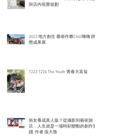
與店內視覺規劃
2023 地方創生 臺南作夥Chill嗨嗨 靜
態成果展
1223 1224 The Youth 青春大富翁
俗女養成真人版？從攝影到藝術旅
店，人生就是一場時刻變動的創作實
踐. 作者 張大魯