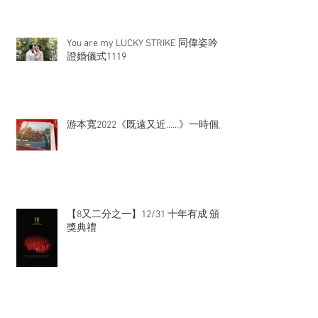
You are my LUCKY STRIKE 同偉姿吟
證婚儀式1119
游本寬2022《既遠又近……》一時個展
【8又二分之一】12/31 十年有成 頒
獎典禮