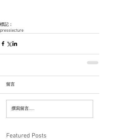
標記：
press
lecture
留言
撰寫留言......
Featured Posts