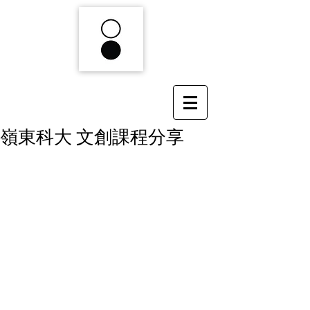
嶺東科大 文創課程分享