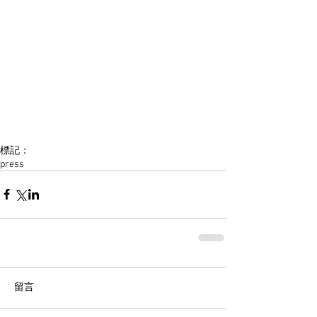
標記：
press
留言