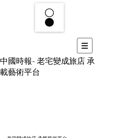
中國時報- 老宅變成旅店 承
載藝術平台