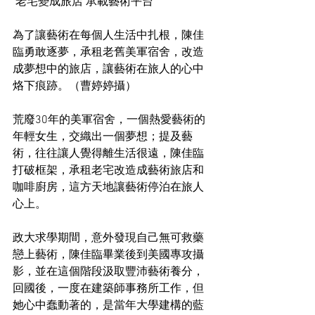
 老宅變成旅店 承載藝術平台 
為了讓藝術在每個人生活中扎根，陳佳
臨勇敢逐夢，承租老舊美軍宿舍，改造
成夢想中的旅店，讓藝術在旅人的心中
烙下痕跡。（曹婷婷攝） 
荒廢30年的美軍宿舍，一個熱愛藝術的
年輕女生，交織出一個夢想；提及藝
術，往往讓人覺得離生活很遠，陳佳臨
打破框架，承租老宅改造成藝術旅店和
咖啡廚房，這方天地讓藝術停泊在旅人
心上。 
政大求學期間，意外發現自己無可救藥
戀上藝術，陳佳臨畢業後到美國專攻攝
影，並在這個階段汲取豐沛藝術養分，
回國後，一度在建築師事務所工作，但
她心中蠢動著的，是當年大學建構的藍