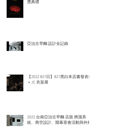
獎典禮
亞治古早麵 設計全記錄
【2022 821日】821黑白本店書發表會
＋JC 衣架展
2022 台南亞治古早麵 店面 辨識系
統、商空設計、開幕茶會活動與外燴