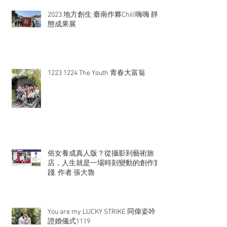
2023 地方創生 臺南作夥Chill嗨嗨 靜
態成果展
1223 1224 The Youth 青春大富翁
俗女養成真人版？從攝影到藝術旅
店，人生就是一場時刻變動的創作實
踐. 作者 張大魯
You are my LUCKY STRIKE 同偉姿吟
證婚儀式1119