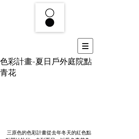
色彩計畫-夏日戶外庭院點
青花
 三原色的色彩計畫從去年冬天的紅色點