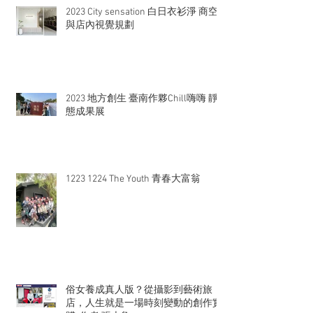
2023 City sensation 白日衣衫淨 商空
與店內視覺規劃
2023 地方創生 臺南作夥Chill嗨嗨 靜
態成果展
1223 1224 The Youth 青春大富翁
俗女養成真人版？從攝影到藝術旅
店，人生就是一場時刻變動的創作實