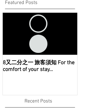
Featured Posts
8又二分之一 旅客須知 For the
comfort of your stay…
Recent Posts