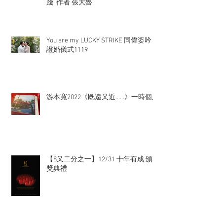
踐. 作者 張大魯
You are my LUCKY STRIKE 同偉姿吟
證婚儀式1119
游本寬2022《既遠又近……》一時個展
【8又二分之一】12/31 十年有成 頒
獎典禮