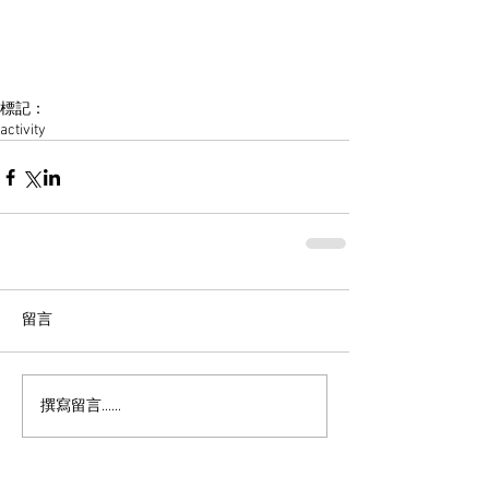
標記：
activity
留言
撰寫留言......