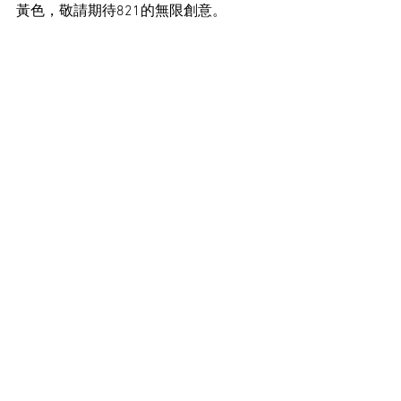
黃色，敬請期待821的無限創意。 