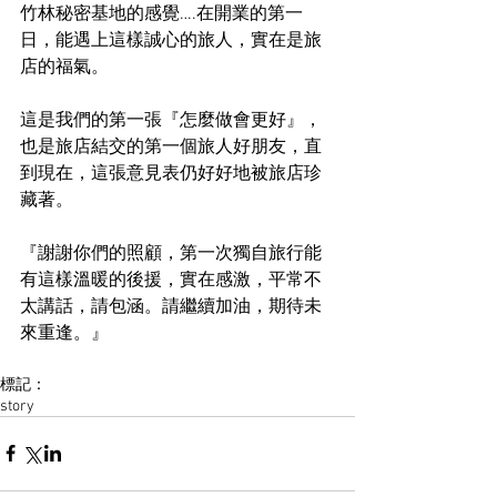
竹林秘密基地的感覺….在開業的第一
日，能遇上這樣誠心的旅人，實在是旅
店的福氣。 
這是我們的第一張『怎麼做會更好』，
也是旅店結交的第一個旅人好朋友，直
到現在，這張意見表仍好好地被旅店珍
藏著。 
『謝謝你們的照顧，第一次獨自旅行能
有這樣溫暖的後援，實在感激，平常不
太講話，請包涵。請繼續加油，期待未
來重逢。』 
標記：
story