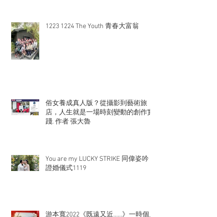
1223 1224 The Youth 青春大富翁
俗女養成真人版？從攝影到藝術旅
店，人生就是一場時刻變動的創作實
踐. 作者 張大魯
You are my LUCKY STRIKE 同偉姿吟
證婚儀式1119
游本寬2022《既遠又近……》一時個展