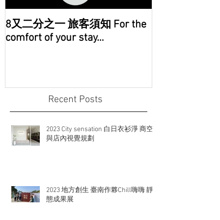
8又二分之一 旅客須知 For the
comfort of your stay…
Recent Posts
2023 City sensation 白日衣衫淨 商空
與店內視覺規劃
2023 地方創生 臺南作夥Chill嗨嗨 靜
態成果展