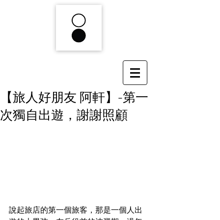
【旅人好朋友 阿軒】-第一
次獨自出遊，謝謝照顧
說起旅店的第一個旅客，那是一個人出