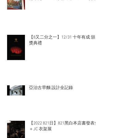
【8又二分之一】12/31 十年有成 頒
獎典禮
亞治古早麵 設計全記錄
【2022 821日】821黑白本店書發表會
＋JC 衣架展