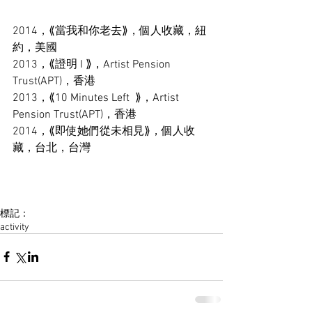
2014，⟪當我和你老去⟫，個人收藏，紐
約，美國 
2013，⟪證明 I ⟫，Artist Pension 
Trust(APT)，香港 
2013，⟪10 Minutes Left  ⟫，Artist 
Pension Trust(APT)，香港 
2014，⟪即使她們從未相見⟫，個人收
藏，台北，台灣 
標記：
activity