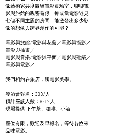
像藝術家共度微醺電影實驗室，聊聊電
影與旅館的親密關係，抑或當電影遇見
七個不同主題的房間，能激發出多少影
像的想像與跨界創作的可能？ 
電影與旅館/電影與花藝／電影與攝影／
電影與插畫／ 
電影與音樂/電影與平面／電影與建築／
電影與電影／ 
我們相約在旅店，聊電影美學。 
餐酒會報名：300/人 
預計座談人數：8-12人 
現場提供 下午茶、咖啡、小酒 
座位有限，歡迎及早報名，等待各位來
品味電影。 