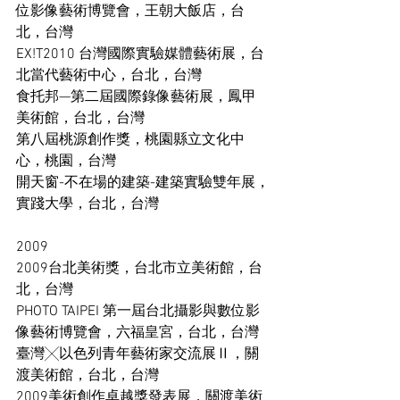
位影像藝術博覽會，王朝大飯店，台
北，台灣 
EX!T2010 台灣國際實驗媒體藝術展，台
北當代藝術中心，台北，台灣 
食托邦—第二屆國際錄像藝術展，鳳甲
美術館，台北，台灣 
第八屆桃源創作獎，桃園縣立文化中
心，桃園，台灣 
開天窗-不在場的建築-建築實驗雙年展，
實踐大學，台北，台灣 
2009 
2009台北美術獎，台北市立美術館，台
北，台灣 
PHOTO TAIPEI 第一屆台北攝影與數位影
像藝術博覽會，六福皇宮，台北，台灣 
臺灣╳以色列青年藝術家交流展Ⅱ，關
渡美術館，台北，台灣 
2009美術創作卓越獎發表展，關渡美術