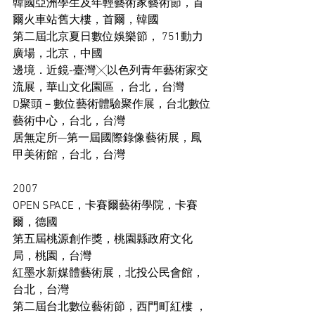
韓國亞洲學生及年輕藝術家藝術節，首
爾火車站舊大樓，首爾，韓國 
第二屆北京夏日數位娛樂節， 751動力
廣場，北京，中國 
邊境．近鏡-臺灣╳以色列青年藝術家交
流展，華山文化園區 ，台北，台灣 
D聚頭－數位藝術體驗聚作展，台北數位
藝術中心，台北，台灣 
居無定所—第一屆國際錄像藝術展，鳳
甲美術館，台北，台灣 
2007 
OPEN SPACE，卡賽爾藝術學院，卡賽
爾，德國 
第五屆桃源創作獎，桃園縣政府文化
局，桃園，台灣 
紅墨水新媒體藝術展，北投公民會館，
台北，台灣 
第二屆台北數位藝術節，西門町紅樓 ，