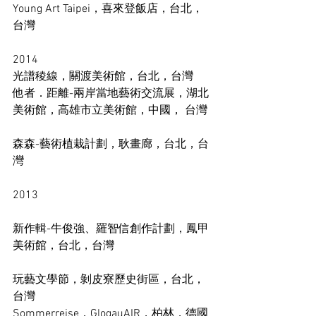
Young Art Taipei，喜來登飯店，台北，
台灣
2014 
光譜稜線，關渡美術館，台北，台灣 
他者．距離-兩岸當地藝術交流展，湖北
美術館，高雄市立美術館，中國， 台灣
森森-藝術植栽計劃，耿畫廊，台北，台
灣 
2013
新作輯-牛俊強、羅智信創作計劃，鳳甲
美術館，台北，台灣
玩藝文學節，剝皮寮歷史街區，台北，
台灣 
Sommerreise，GlogauAIR，柏林，德國 