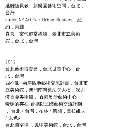
逃離仙貝教，新樂園藝術空間，台北，
台灣 
cutlog NY Art Fair-Urban Illusions，紐
約，美國 
真真：當代超常經驗，臺北市立美術
館，台北，台灣 
2012 
台北藝術博覽會，台北世貿中心，台
北，台灣 
四不像─兩岸四地藝術交流計畫，台北市
立美術館，澳門南灣舊法院大樓，深圳
何香凝美術館， 香港奥沙藝術中心 
曖昧的存在-台德以三國藝術交流計劃 
， 台北 / 台灣，柏林 / 德國，臺拉維夫 
/ 以色列 
台北圖宰場 ，鳳甲美術館，台北，台灣 