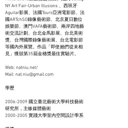
NY Art Fair-Urban Illusions 、西班牙
Aguilar影展、法國Tours亞洲電影節、法
國ARTchSO錄像藝術節、北京夏日數位
娛樂節、澳門VAFA藝術節、兩岸四地藝
術交流計劃、台北金馬影展、台北美術
獎、台灣國際錄像藝術展、台北電影節
等國內外展覽。作品「即使她們從未相
見」獲頒第35屆金穗獎最佳實驗片。 
Web: natniu.net/  
Mail: nat.niu@gmail.com
學歷 
2006-2009 國立臺北藝術大學科技藝術
研究所，主修媒體藝術 
2000-2005 實踐大學室內空間設計學系 