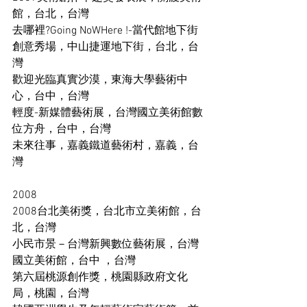
館，台北，台灣 
去哪裡?Going NoWHere !-當代館地下街
創意秀場，中山捷運地下街，台北，台
灣 
歡迎光臨真實沙漠，東海大學藝術中
心，台中，台灣 
輕度-新媒體藝術展，台灣國立美術館數
位方舟，台中，台灣 
未來往事，嘉義鐵道藝術村，嘉義，台
灣 
2008 
2008台北美術獎，台北市立美術館，台
北，台灣 
小民市景－台灣新興數位藝術展，台灣
國立美術館，台中 ，台灣 
第六屆桃源創作獎，桃園縣政府文化
局，桃園，台灣 