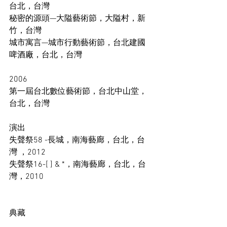
台北，台灣 
秘密的源頭—大隘藝術節，大隘村，新
竹，台灣 
城市寓言—城市行動藝術節，台北建國
啤酒廠，台北，台灣 
2006 
第一屆台北數位藝術節，台北中山堂，
台北，台灣 
演出 
失聲祭58 -長城，南海藝廊，台北，台
灣 ，2012 
失聲祭16-[ ] & *，南海藝廊，台北，台
灣，2010
典藏 