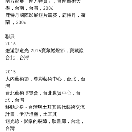
南方影展「南方特賞」，台南藝術大
學，台南，台灣，2006 
鹿特丹國際影展短片競賽，鹿特丹，荷
蘭 ，2006 
聯展 
2016 
邂逅那道光-2016寶藏巖燈節，寶藏巖，
台北，台灣 
2015 
大內藝術節，尊彩藝術中心，台北，台
灣 
台北藝術博覽會，台北世貿中心，台
北，台灣 
移動之身 - 台灣與土耳其當代藝術交流
計畫，伊斯坦堡，土耳其 
迴光線 - 影像的裂隙，耿畫廊，台北，
台灣 