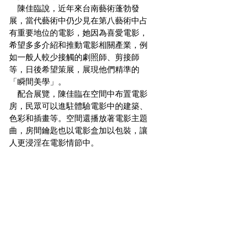
　陳佳臨說，近年來台南藝術蓬勃發
展，當代藝術中仍少見在第八藝術中占
有重要地位的電影，她因為喜愛電影，
希望多多介紹和推動電影相關產業，例
如一般人較少接觸的劇照師、剪接師
等，日後希望策展，展現他們精準的
「瞬間美學」。
　配合展覽，陳佳臨在空間中布置電影
房，民眾可以進駐體驗電影中的建築、
色彩和插畫等。空間還播放著電影主題
曲，房間鑰匙也以電影盒加以包裝，讓
人更浸淫在電影情節中。