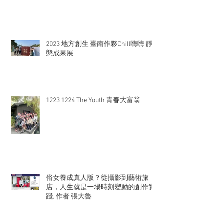
2023 地方創生 臺南作夥Chill嗨嗨 靜
態成果展
1223 1224 The Youth 青春大富翁
俗女養成真人版？從攝影到藝術旅
店，人生就是一場時刻變動的創作實
踐. 作者 張大魯