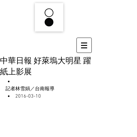
中華日報 好萊塢大明星 躍
紙上影展
記者林雪娟／台南報導  
2016-03-10 