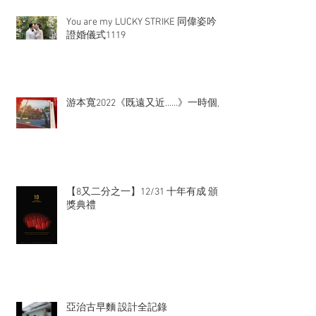
You are my LUCKY STRIKE 同偉姿吟
證婚儀式1119
游本寬2022《既遠又近……》一時個展
【8又二分之一】12/31 十年有成 頒
獎典禮
亞治古早麵 設計全記錄