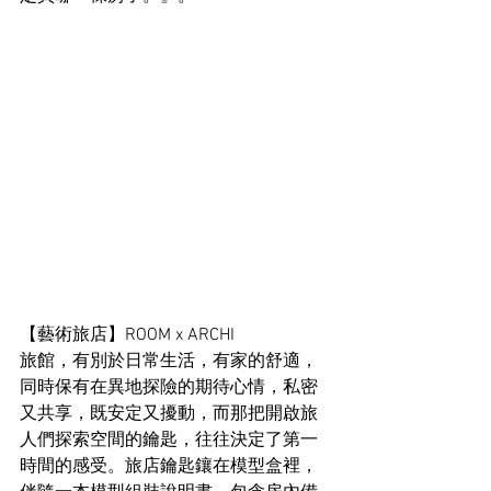
【藝術旅店】ROOM x ARCHI
旅館，有別於日常生活，有家的舒適，
同時保有在異地探險的期待心情，私密
又共享，既安定又擾動，而那把開啟旅
人們探索空間的鑰匙，往往決定了第一
時間的感受。旅店鑰匙鑲在模型盒裡，