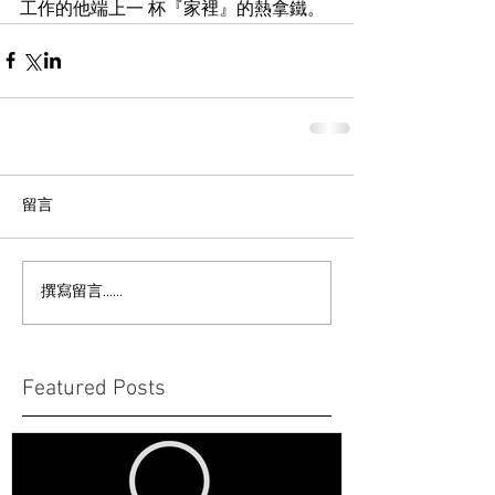
工作的他端上一 杯『家裡』的熱拿鐵。 
留言
撰寫留言......
Featured Posts