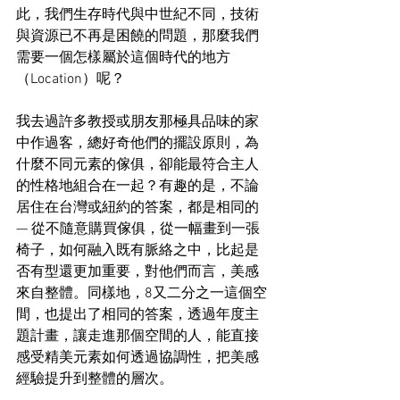
此，我們生存時代與中世紀不同，技術
與資源已不再是困饒的問題，那麼我們
需要一個怎樣屬於這個時代的地方
（Location）呢？
我去過許多教授或朋友那極具品味的家
中作過客，總好奇他們的擺設原則，為
什麼不同元素的傢俱，卻能最符合主人
的性格地組合在一起？有趣的是，不論
居住在台灣或紐約的答案，都是相同的 
— 從不隨意購買傢俱，從一幅畫到一張
椅子，如何融入既有脈絡之中，比起是
否有型還更加重要，對他們而言，美感
來自整體。同樣地，8又二分之一這個空
間，也提出了相同的答案，透過年度主
題計畫，讓走進那個空間的人，能直接
感受精美元素如何透過協調性，把美感
經驗提升到整體的層次。