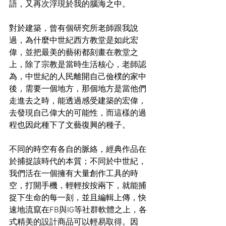
語，又再次浮現於我的腦海之中。
對於建築，曾有個研究所老師跟我說
過，為什麼中世紀西方教堂是如此宏
偉，並把最美的藝術都刻畫在教堂之
上，除了宗教是當時生活核心，老師認
為，中世紀的人民離開自己儉樸的家中
後，需要一個地方，那個地方是當他們
走進去之時，能透過感受建築的宏偉，
去發現自己偉大的可能性，而這樣的過
程也因此種下了文藝復興的種子。
不同的時空有各自的脈絡，經典作品在
於捕捉該時代的本質；不同於中世紀，
我們活在一個擁有大量創作工具的時
空，打開手機，輕輕按按兩下，就能捕
捉下生命的每一刻，並且編輯上傳，快
速地流竄在FB與IG等社群軟體之上，各
式精美的設計商品可以輕易取得。因