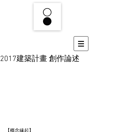
2017建築計畫 創作論述
【概念緣起】