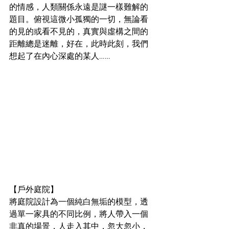
的情感，人類關係永遠是謎一樣難解的
題目。俯視這微小孤獨的一切，無論看
的見的或看不見的，真實與虛構之間的
距離總是迷離，好在，此時此刻，我們
想起了在內心深處的某人……
【戶外庭院】
將庭院設計為一個純白無垢的模型，透
過單一家具的不同比例，將人帶入一個
非真的場景，人走入其中，忽大忽小，