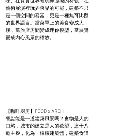
味、在真實世界裡玩弄虛擬的符號、在
藝術展演裡玩弄跨界的可能，建築不只
是一個空間的容器，更是一種無可比擬
的世界語言。當菜單上的美食變成大
樓，當旅店房間變成迷你模型，當展覽
變成內心風景的縮放。
【咖啡廚房】FOOD x ARCHI
餐點能是一道建築風景嗎？食物是人的
口慾，城市的建立是人的欲望，這十八
道主餐，化為一棟棟建築體，建築食譜