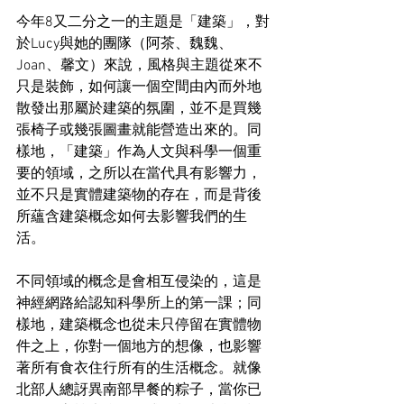
今年8又二分之一的主題是「建築」，對
於Lucy與她的團隊（阿茶、魏魏、
Joan、馨文）來說，風格與主題從來不
只是裝飾，如何讓一個空間由內而外地
散發出那屬於建築的氛圍，並不是買幾
張椅子或幾張圖畫就能營造出來的。同
樣地，「建築」作為人文與科學一個重
要的領域，之所以在當代具有影響力，
並不只是實體建築物的存在，而是背後
所蘊含建築概念如何去影響我們的生
活。
不同領域的概念是會相互侵染的，這是
神經網路給認知科學所上的第一課；同
樣地，建築概念也從未只停留在實體物
件之上，你對一個地方的想像，也影響
著所有食衣住行所有的生活概念。就像
北部人總訝異南部早餐的粽子，當你已