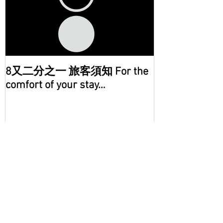
8又二分之一 旅客須知 For the
comfort of your stay…
Recent Posts
2023 City sensation 白日衣衫淨 商空
與店內視覺規劃