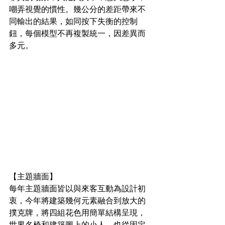
嘲弄視覺的慣性。幾公分的差距帶來不
同輸出的結果，如同按下失衡的控制
鈕，每個模型不再複製統一，因差異而
多元。
【主題牆面】
每年主題牆面皆以與來客互動為設計初
衷，今年將建築幾何元素融合到放大的
撲克牌，將四組花色用簡單結構呈現，