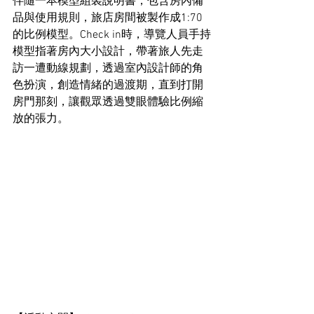
伴隨一本模型組裝說明書，包含房內備
品與使用規則，旅店房間被製作成1:70
的比例模型。Check in時，導覽人員手持
模型指著房內大小設計，帶著旅人先走
訪一遭動線規劃，透過室內設計師的角
色扮演，創造情緒的過渡期，直到打開
房門那刻，讓觀眾透過雙眼體驗比例縮
放的張力。