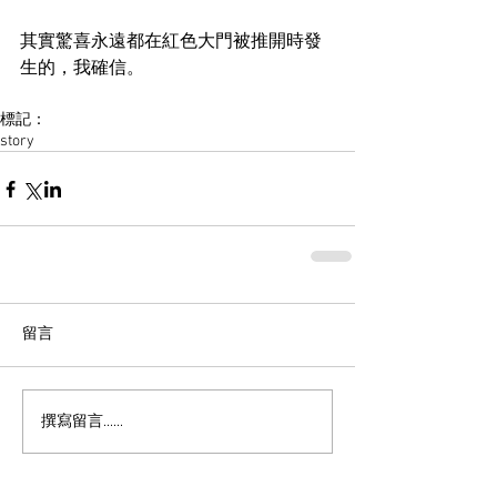
其實驚喜永遠都在紅色大門被推開時發
生的，我確信。
標記：
story
留言
撰寫留言......