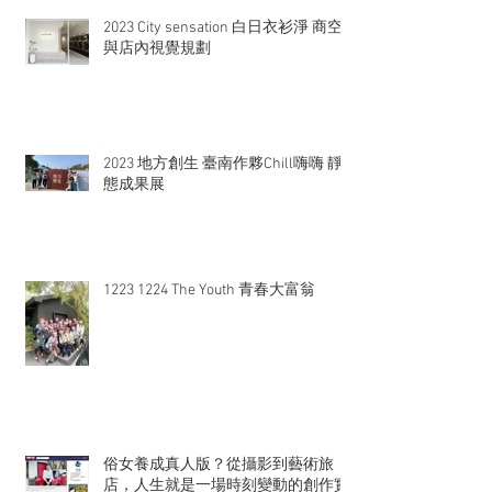
2023 City sensation 白日衣衫淨 商空
與店內視覺規劃
2023 地方創生 臺南作夥Chill嗨嗨 靜
態成果展
1223 1224 The Youth 青春大富翁
俗女養成真人版？從攝影到藝術旅
店，人生就是一場時刻變動的創作實