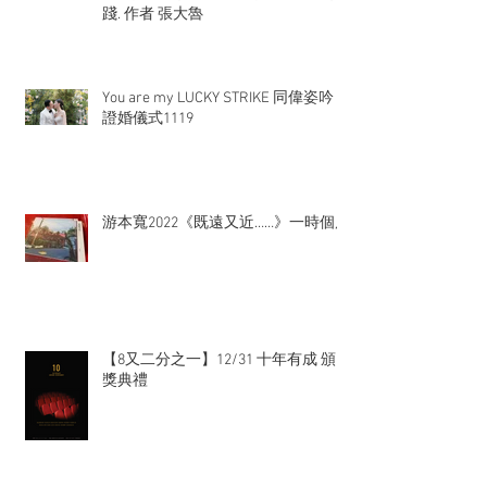
踐. 作者 張大魯
You are my LUCKY STRIKE 同偉姿吟
證婚儀式1119
游本寬2022《既遠又近……》一時個展
【8又二分之一】12/31 十年有成 頒
獎典禮