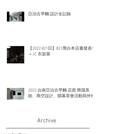
亞治古早麵 設計全記錄
【2022 821日】821黑白本店書發表會
＋JC 衣架展
2022 台南亞治古早麵 店面 辨識系
統、商空設計、開幕茶會活動與外燴
Archive