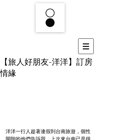
【旅人好朋友-洋洋】訂房
情緣
洋洋一行人趁著連假到台南旅遊，個性
開朗的他們告訴我，上次來台南已是很