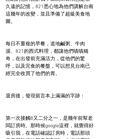
久遠的記憶，821悉心地為他們講解台南
這幾年的改變，並且準備了超級美食地
圖。
每日不重複的早餐，道地鹹粥、牛肉
湯、821的西式料理，都讓他們嘖嘖稱
奇，在出發前充滿活力，從他們的驚
呼，以及完食的餐盤，可以想見台南已
經完全收買了他們的胃。
退房後，發現留言本上滿滿的字跡：
第一次接觸8又二分之一，是幾年前幫老
闆訂房時。那時候google這裡，就覺得好
吸引我，在電話確認訂房時，電話那頭