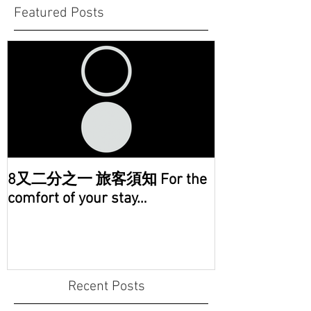
Featured Posts
8又二分之一 旅客須知 For the
comfort of your stay…
Recent Posts