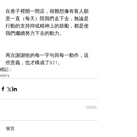
在巷子裡開一間店，很難想像有客人願
意一直（每天）陪我們走下去，無論是
行動的支持抑或精神上的鼓勵，都是使
我們繼續努力下去的動力。
再次謝謝他的每一字句與每一動作，這
些意義，也才構成了821。
標記：
story
留言