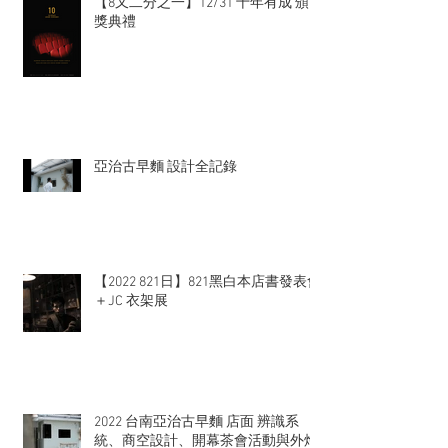
【8又二分之一】12/31 十年有成 頒
獎典禮
亞治古早麵 設計全記錄
【2022 821日】821黑白本店書發表會
＋JC 衣架展
2022 台南亞治古早麵 店面 辨識系
統、商空設計、開幕茶會活動與外燴