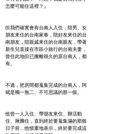
怎麼可能住這裡？』
但我們確實會有台南人入住，陪男、女
朋友來住的台南家眷，陪好友來住的台
南朋友，陪親戚來住的台南親友，帶著
新生兒直接在市區小旅行的台南夫妻，
曾住此地但已搬離很久的原台南人，都
有。
不過，把房間都蒐集完成的台南人，阿
斌是獨一無二、不可思議的那一個。
他曾一人入住、帶朋友來住、辦活動
住、揪團住，直到終於要蒐集滿的那個
日子前，他慎重地表示，終於要完成這