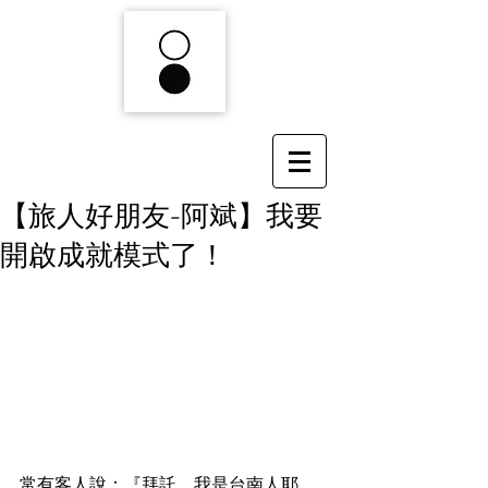
【旅人好朋友-阿斌】我要
開啟成就模式了！
常有客人說：『拜託，我是台南人耶，