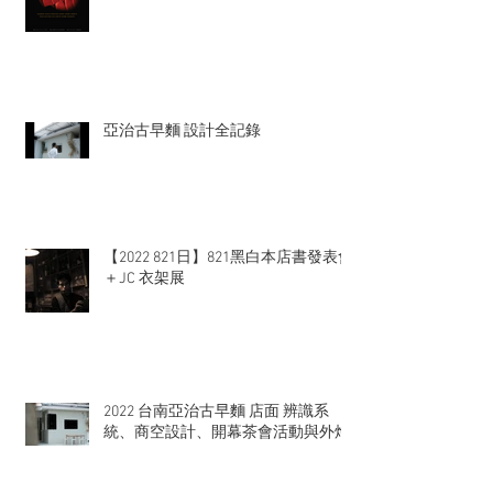
亞治古早麵 設計全記錄
【2022 821日】821黑白本店書發表會
＋JC 衣架展
2022 台南亞治古早麵 店面 辨識系
統、商空設計、開幕茶會活動與外燴