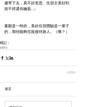
遞寄下去，真不好意思。住宿太美好到
捨不得還你鑰匙…』
素顏是一時的，美好住宿體驗是一輩子
的，期待能夠完妝接待旅人。（咦？）
標記：
story
留言