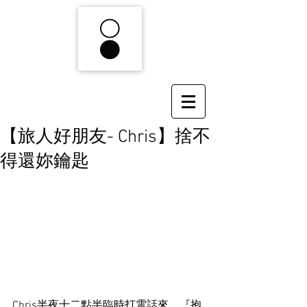
【旅人好朋友- Chris】捨不
得還妳鑰匙
Chris半夜十二點半臨時打電話來，『抱