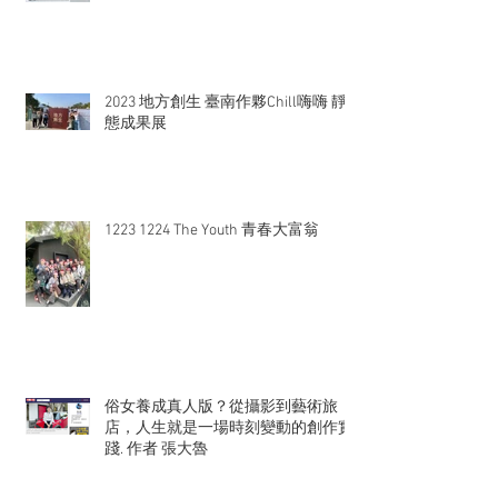
2023 地方創生 臺南作夥Chill嗨嗨 靜
態成果展
1223 1224 The Youth 青春大富翁
俗女養成真人版？從攝影到藝術旅
店，人生就是一場時刻變動的創作實
踐. 作者 張大魯