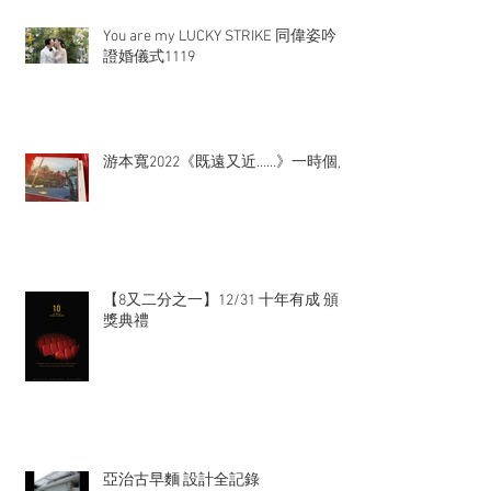
You are my LUCKY STRIKE 同偉姿吟
證婚儀式1119
游本寬2022《既遠又近……》一時個展
【8又二分之一】12/31 十年有成 頒
獎典禮
亞治古早麵 設計全記錄