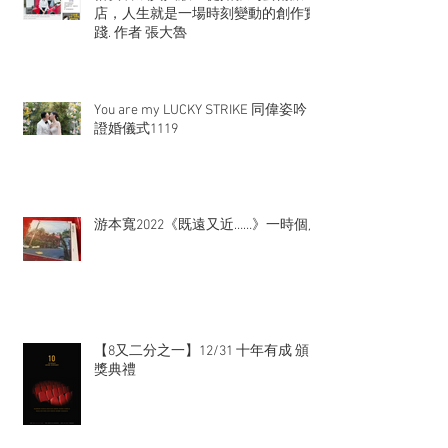
店，人生就是一場時刻變動的創作實
踐. 作者 張大魯
You are my LUCKY STRIKE 同偉姿吟
證婚儀式1119
游本寬2022《既遠又近……》一時個展
【8又二分之一】12/31 十年有成 頒
獎典禮