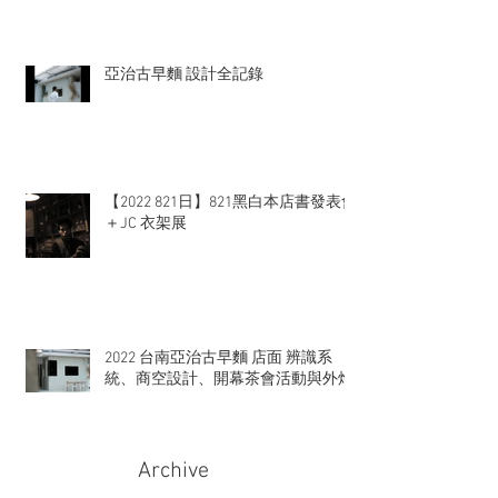
亞治古早麵 設計全記錄
【2022 821日】821黑白本店書發表會
＋JC 衣架展
2022 台南亞治古早麵 店面 辨識系
統、商空設計、開幕茶會活動與外燴
Archive