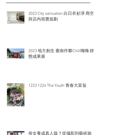
2023 City sensation 白日衣衫淨 商空
與店內視覺規劃
2023 地方創生 臺南作夥Chill嗨嗨 靜
態成果展
1223 1224 The Youth 青春大富翁
俗女養成真人版？從攝影到藝術旅