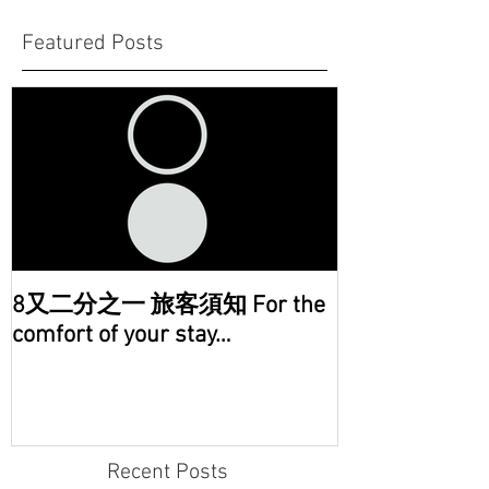
Featured Posts
8又二分之一 旅客須知 For the
comfort of your stay…
Recent Posts