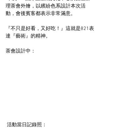
理茶會外燴，以繽紛色系設計本次活
動，會後賓客都表示非常滿意。
『不只是好看，又好吃！』這就是821表
達『藝術』的精神。
茶會設計中：
 活動當日記錄照：