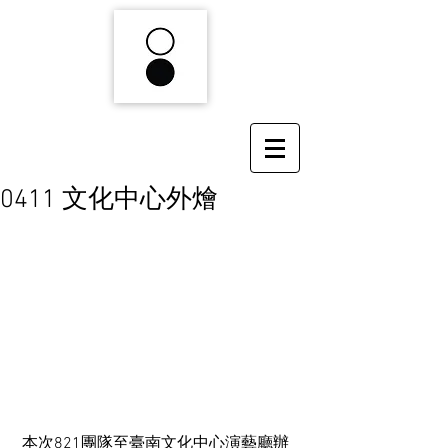
0411 文化中心外燴
 本次821團隊至臺南文化中心演藝廳辦