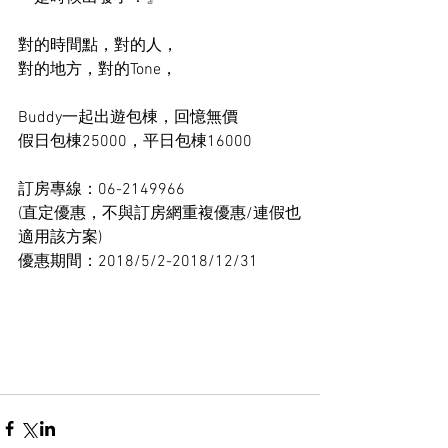
對的時間點，對的人，
對的地方，對的Tone，
Buddy一起出遊包棟，回憶無價
假日包棟25000，平日包棟16000
訂房專線：06-2149966
(直定優惠，不與訂房網重複優惠/連假也
適用該方案)
優惠期間：2018/5/2-2018/12/31