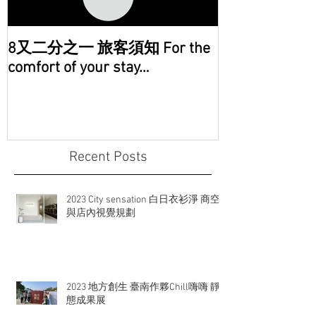
8又二分之一 旅客須知 For the
comfort of your stay…
Recent Posts
2023 City sensation 白日衣衫淨 商空
與店內視覺規劃
2023 地方創生 臺南作夥Chill嗨嗨 靜
態成果展