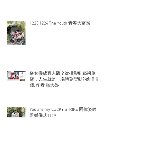
1223 1224 The Youth 青春大富翁
俗女養成真人版？從攝影到藝術旅
店，人生就是一場時刻變動的創作實
踐. 作者 張大魯
You are my LUCKY STRIKE 同偉姿吟
證婚儀式1119