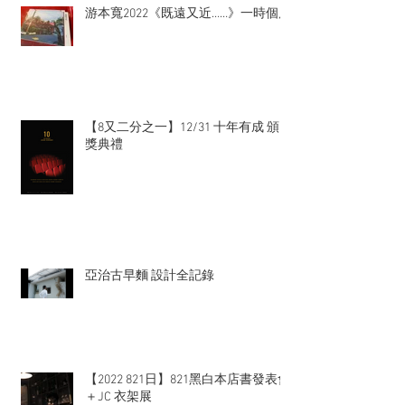
游本寬2022《既遠又近……》一時個展
【8又二分之一】12/31 十年有成 頒
獎典禮
亞治古早麵 設計全記錄
【2022 821日】821黑白本店書發表會
＋JC 衣架展