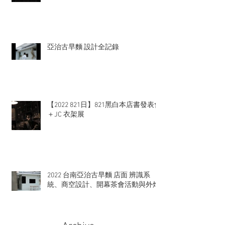
亞治古早麵 設計全記錄
【2022 821日】821黑白本店書發表會
＋JC 衣架展
2022 台南亞治古早麵 店面 辨識系
統、商空設計、開幕茶會活動與外燴