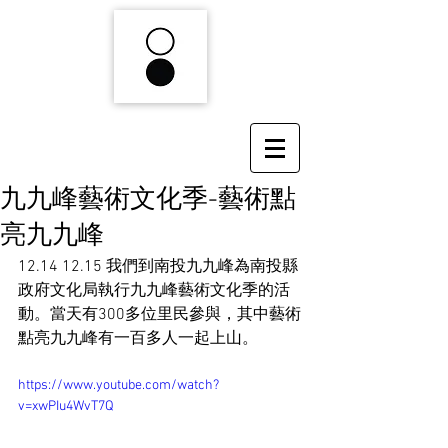
九九峰藝術文化季-藝術點
亮九九峰
12.14 12.15 我們到南投九九峰為南投縣
政府文化局執行九九峰藝術文化季的活
動。當天有300多位里民參與，其中藝術
點亮九九峰有一百多人一起上山。
https://www.youtube.com/watch?
v=xwPIu4WvT7Q