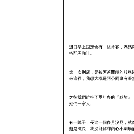
週日早上固定會有一組常客，媽媽
搭配黑咖啡。
第一次到店，是被阿茶開朗的服務以
來這裡，我想大概是阿茶同事有著
之後我們維持了兩年多的『默契』
她們一家人。
有一陣子，長達一個多月沒見，就
越是滋長，我沒能解釋內心小劇場