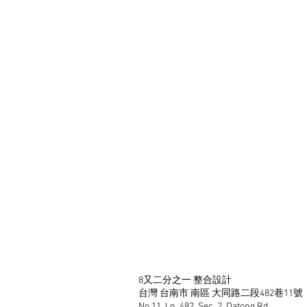
8又二分之一 整合設計
台灣 台南市 南區 大同路二段
No.11, Ln. 482, Sec. 2, Dat