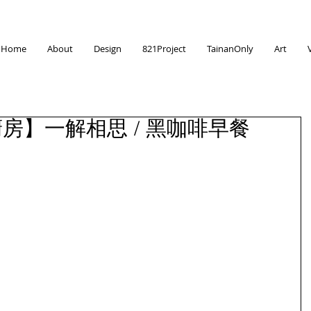
Home
About
Design
821Project
TainanOnly
Art
廚房】一解相思 / 黑咖啡早餐