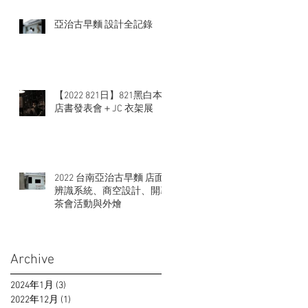
亞治古早麵 設計全記錄
【2022 821日】821黑白本
店書發表會＋JC 衣架展
2022 台南亞治古早麵 店面
辨識系統、商空設計、開幕
茶會活動與外燴
Archive
2024年1月
(3)
3 篇文章
2022年12月
(1)
1 篇文章