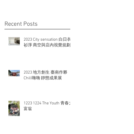
Recent Posts
2023 City sensation 白日衣
衫淨 商空與店內視覺規劃
2023 地方創生 臺南作夥
Chill嗨嗨 靜態成果展
1223 1224 The Youth 青春大
富翁