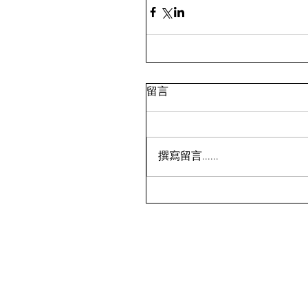
留言
撰寫留言......