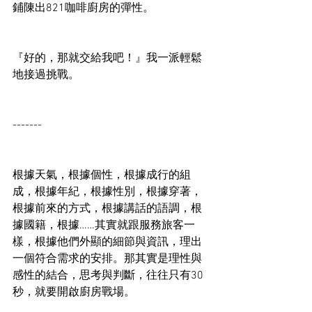
鋪陳出821咖啡廚房的彈性。
『好的，那就交給我吧！』我一派輕鬆
地接過挑戰。
-------
根據天氣，根據個性，根據成行的組
成，根據年紀，根據性別，根據穿著，
根據前來的方式，根據講話的語調，根
據國籍，根據……其實就跟服務旅客一
樣，根據他們外顯的細節與資訊，理出
一個符合需求的安排。那其實是理性與
感性的結合，思考與判斷，往往只有30
秒，就要開啟廚房戰場。