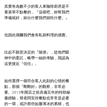
其實有為數不少的客人來咖啡廚房是不
看菜單不點餐的，『這樣吧，妳幫我們
準備就好，妳出什麼我們就吃什麼。』
也因此偶爾我們會有私廚料理的感覺。
比起不願意決定的『隨便』，從他們眼
神中的委託，略帶一絲的考驗，我認為
這更接近『信任』。
如何選擇一個符合客人此刻的心情的餐
點，那個『剛剛好』的觀察，非常必
要。2013年開店之前具備五年的特助秘
書經驗，替老闆安排餐點也常常是必要
的一環，或許那些如履薄冰的累積，也