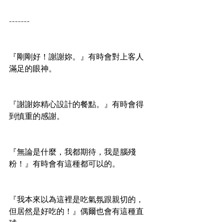
-------
『剛剛好！謝謝妳。』有時會對上客人
滿足的眼神。
『謝謝妳精心設計的餐點。』有時會得
到慎重的感謝。
『無論是什麼，我都期待，我是腦殘
粉！』有時會有這種都可以的。
『我本來以為這裡是吃氣氛跟親切的，
但居然是好吃的！』偶爾也會有這種直