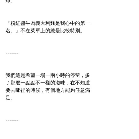
球。
『粉紅醬牛肉義大利麵是我心中的第一
名。』不在菜單上的總是比較特別。
-------
我們總是希望一場一兩小時的停留，多
了那麼一點點不一樣的滋味，在不知道
要去哪裡的時候，有個地方能夠任意滿
足。
-------