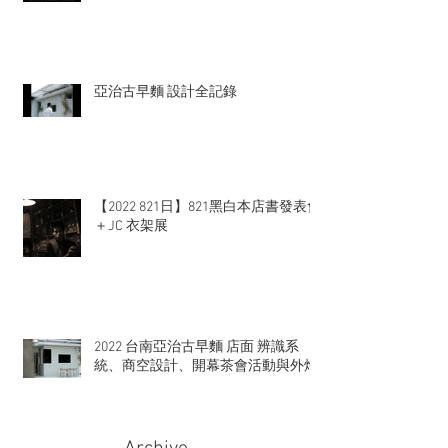
亞治古早麵 設計全記錄
【2022 821日】821黑白本店書發表會
＋JC 衣架展
2022 台南亞治古早麵 店面 辨識系
統、商空設計、開幕茶會活動與外燴