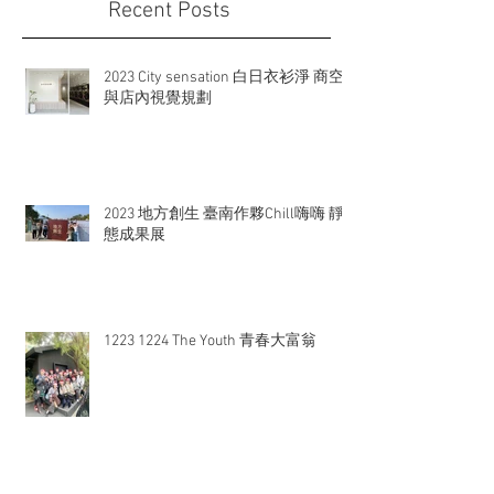
Recent Posts
2023 City sensation 白日衣衫淨 商空
與店內視覺規劃
2023 地方創生 臺南作夥Chill嗨嗨 靜
態成果展
1223 1224 The Youth 青春大富翁