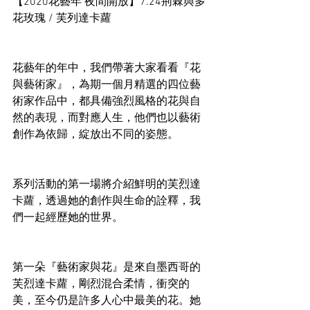
【2020花藝年 夜間開放】7.24荊棘與多
花玫瑰 / 芙列達卡蘿
花藝年的年中，我們帶著大家看看『花
與藝術家』，為期一個月精選的四位藝
術家作品中，都具備強烈風格的花與自
然的表現，而對應人生，他們也以藝術
創作為依歸，綻放出不同的姿態。
系列活動的第一場將介紹鮮明的芙烈達
卡蘿，透過她的創作與生命的詮釋，我
們一起經歷她的世界。
第一朵『藝術家與花』是來自墨西哥的
芙烈達卡蘿，剛烈混合柔情，衝突的
美，至今仍是許多人心中最美的花。她