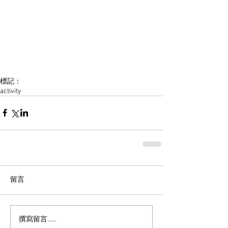
標記：
activity
留言
撰寫留言......