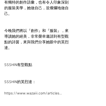
有獨特的創作語彙，也有令人印象深刻
的服裝美學，她做自己，並燦爛地做自
己。
今晚我們將以『創作』和『服裝』，來
導讀她的絕美，非常榮幸邀請到有型觀
點的詩茵，來與我們分享她眼中的芙烈
達。
SSSHIN有型觀點
SSSHIN的芙烈達：
https://www.wazaiii.com/articles…