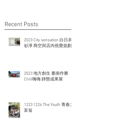
Recent Posts
2023 City sensation 白日衣
衫淨 商空與店內視覺規劃
2023 地方創生 臺南作夥
Chill嗨嗨 靜態成果展
1223 1224 The Youth 青春大
富翁