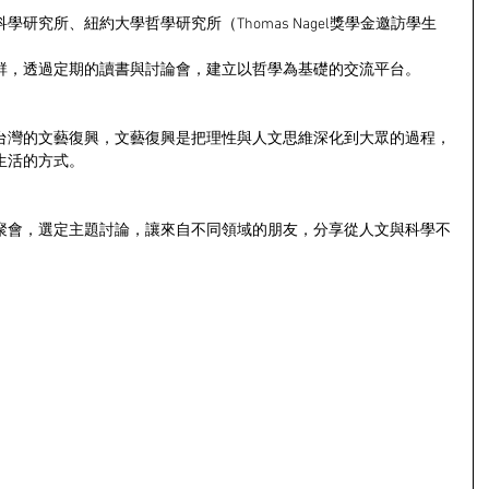
研究所、紐約大學哲學研究所（Thomas Nagel獎學金邀訪學生
群，透過定期的讀書與討論會，建立以哲學為基礎的交流平台。
台灣的文藝復興，文藝復興是把理性與人文思維深化到大眾的過程，
生活的方式。
聚會，選定主題討論，讓來自不同領域的朋友，分享從人文與科學不