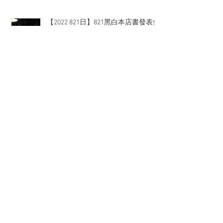
【2022 821日】821黑白本店書發表會
＋JC 衣架展
2022 台南亞治古早麵 店面 辨識系
統、商空設計、開幕茶會活動與外燴
Archive
2024年1月
(3)
3 篇文章
2022年12月
(1)
1 篇文章
2022年11月
(2)
2 篇文章
2022年10月
(1)
1 篇文章
2022年8月
(3)
3 篇文章
2022年5月
(3)
3 篇文章