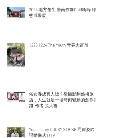
2023 地方創生 臺南作夥Chill嗨嗨 靜
態成果展
1223 1224 The Youth 青春大富翁
俗女養成真人版？從攝影到藝術旅
店，人生就是一場時刻變動的創作實
踐. 作者 張大魯
You are my LUCKY STRIKE 同偉姿吟
證婚儀式1119