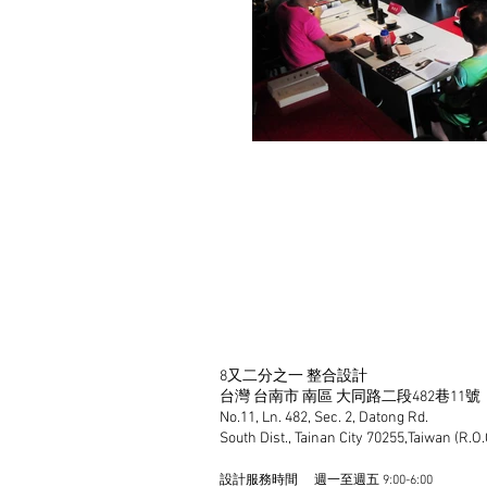
8又二分之一 整合設計
台灣 台南市 南區 大同路二段
No.11, Ln. 482, Sec. 2, Dat
South Dist., Tainan City 70255,Tai
設計服務時間
週一
至週五 9:00-6:00​