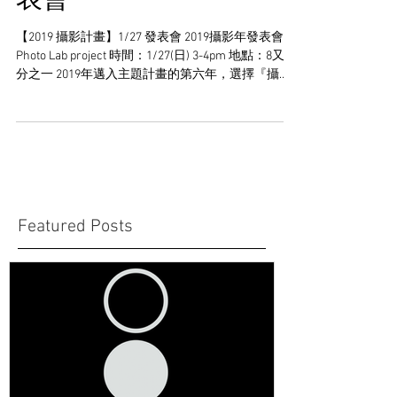
0127 photo lab攝影年發
表會
【2019 攝影計畫】1/27 發表會 2019攝影年發表會
Photo Lab project 時間：1/27(日) 3-4pm 地點：8又二
分之一 2019年邁入主題計畫的第六年，選擇『攝
影』作為年度計畫。從暗室（Camera...
Featured Posts