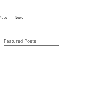
Video
News
Featured Posts
年