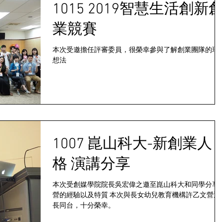
1015 2019智慧生活創新
業競賽
本次受邀擔任評審委員，很榮幸參與了解創業團隊的珍
想法
1007 崑山科大-新創業人
格 演講分享
本次受創媒學院院長吳宏偉之邀至崑山科大和同學分享
營的經驗以及特質 本次與長女幼兒教育機構許乙文營運
長同台，十分榮幸。