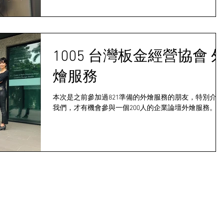
1005 台灣板金經營協會 
燴服務
本次是之前參加過821準備的外燴服務的朋友，特別介
我們，才有機會參與一個200人的企業論壇外燴服務。