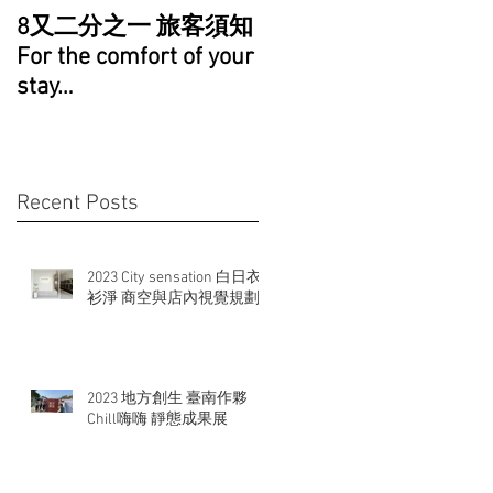
8又二分之一 旅客須知
For the comfort of your
stay…
Recent Posts
2023 City sensation 白日衣
衫淨 商空與店內視覺規劃
2023 地方創生 臺南作夥
Chill嗨嗨 靜態成果展