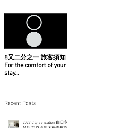
1
8又二分之一 旅客須知
For the comfort of your
stay…
Recent Posts
2023 City sensation 白日衣